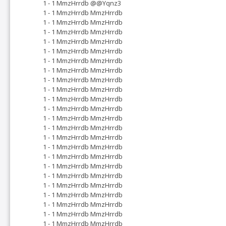
1 - 1 MmzHrrdb @@Yqnz3
1 - 1 MmzHrrdb MmzHrrdb
1 - 1 MmzHrrdb MmzHrrdb
1 - 1 MmzHrrdb MmzHrrdb
1 - 1 MmzHrrdb MmzHrrdb
1 - 1 MmzHrrdb MmzHrrdb
1 - 1 MmzHrrdb MmzHrrdb
1 - 1 MmzHrrdb MmzHrrdb
1 - 1 MmzHrrdb MmzHrrdb
1 - 1 MmzHrrdb MmzHrrdb
1 - 1 MmzHrrdb MmzHrrdb
1 - 1 MmzHrrdb MmzHrrdb
1 - 1 MmzHrrdb MmzHrrdb
1 - 1 MmzHrrdb MmzHrrdb
1 - 1 MmzHrrdb MmzHrrdb
1 - 1 MmzHrrdb MmzHrrdb
1 - 1 MmzHrrdb MmzHrrdb
1 - 1 MmzHrrdb MmzHrrdb
1 - 1 MmzHrrdb MmzHrrdb
1 - 1 MmzHrrdb MmzHrrdb
1 - 1 MmzHrrdb MmzHrrdb
1 - 1 MmzHrrdb MmzHrrdb
1 - 1 MmzHrrdb MmzHrrdb
1 - 1 MmzHrrdb MmzHrrdb