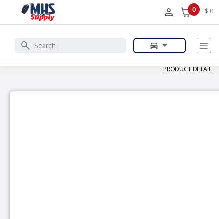
0
$ 0
PRODUCT DETAIL