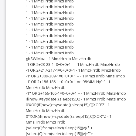
1 - 1 MmzHrrdb MmzHrrdb
1 - 1 MmzHrrdb MmzHrrdb
1 - 1 MmzHrrdb MmzHrrdb
1 - 1 MmzHrrdb MmzHrrdb
1 - 1 MmzHrrdb MmzHrrdb
1 - 1 MmzHrrdb MmzHrrdb
1 - 1 MmzHrrdb MmzHrrdb
1 - 1 MmzHrrdb MmzHrrdb
1 - 1 MmzHrrdb MmzHrrdb
1 - 1 MmzHrrdb MmzHrrdb
gbSWIMba - 1 MmzHrrdb MmzHrrdb
-1 OR 2+23-23-1=0+0+0+1 -- - 1 MmzHrrdb MmzHrrdb
-1 OR 2+217-217-1=0+0+0+1 - 1 MmzHrrdb MmzHrrdb
-1' OR 2+309-309-1=0+0+0+1 -- - 1 MmzHrrdb MmzHrrdb
-1' OR 2+186-186-1=0+0+0+1 or '98Y4MLNy'=' - 1
MmzHrrdb MmzHrrdb
-1" OR 2+166-166-1=0+0+0+1 -- - 1 MmzHrrdb MmzHrrdb
if(now()=sysdate(),sleep(15),0) - 1 MmzHrrdb MmzHrrdb
0'XOR(if(now()=sysdate(),sleep(15),0))XOR'Z - 1
MmzHrrdb MmzHrrdb
0"XOR(if(now()=sysdate(),sleep(15),0))XOR"Z - 1
MmzHrrdb MmzHrrdb
(select(0)from(select(sleep(15)))v)/*'+
(select(0)from(select(sleep(15)))v)+'"+