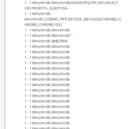
1 - 1 MmzHrrdb MmzHrrdbHZHLlhO9')) OR 293=(SELECT
293 FROM PG_SLEEP(15))--
1 - 1 MmzHrrdb
MmzHrrdb'||DBMS_PIPE.RECEIVE_MESSAGE(CHR(98)||C
HR(98)||CHR(98),15)||'
1 - 1 MmzHrrdb MmzHrrdb
1 - 1 MmzHrrdb MmzHrrdb'"
1 - 1 MmzHrrdb @@ZftKK
1 - 1 MmzHrrdb MmzHrrdb
1 - 1 MmzHrrdb MmzHrrdb
1 - 1 MmzHrrdb MmzHrrdb
1 - 1 MmzHrrdb MmzHrrdb
1 - 1 MmzHrrdb MmzHrrdb
1 - 1 MmzHrrdb MmzHrrdb
1 - 1 MmzHrrdb MmzHrrdb
1 - 1 MmzHrrdb MmzHrrdb
1 - 1 MmzHrrdb MmzHrrdb
1 - 1 MmzHrrdb MmzHrrdb
1 - 1 MmzHrrdb MmzHrrdb
1 - 1 MmzHrrdb MmzHrrdb
1 - 1 MmzHrrdb MmzHrrdb
1 - 1 MmzHrrdb MmzHrrdb
1 - 1 MmzHrrdb MmzHrrdb
1 - 1 MmzHrrdb MmzHrrdb