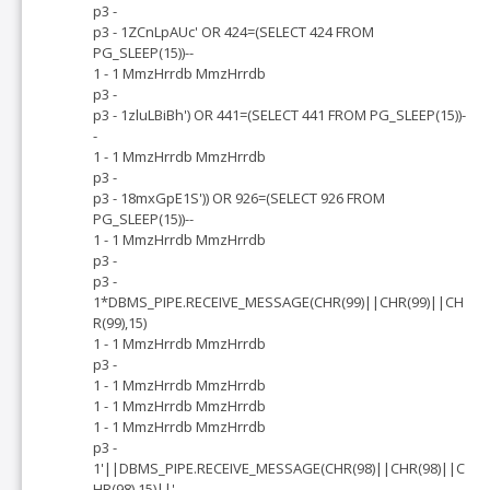
p3 -
p3 - 1ZCnLpAUc' OR 424=(SELECT 424 FROM
PG_SLEEP(15))--
1 - 1 MmzHrrdb MmzHrrdb
p3 -
p3 - 1zluLBiBh') OR 441=(SELECT 441 FROM PG_SLEEP(15))-
-
1 - 1 MmzHrrdb MmzHrrdb
p3 -
p3 - 18mxGpE1S')) OR 926=(SELECT 926 FROM
PG_SLEEP(15))--
1 - 1 MmzHrrdb MmzHrrdb
p3 -
p3 -
1*DBMS_PIPE.RECEIVE_MESSAGE(CHR(99)||CHR(99)||CH
R(99),15)
1 - 1 MmzHrrdb MmzHrrdb
p3 -
1 - 1 MmzHrrdb MmzHrrdb
1 - 1 MmzHrrdb MmzHrrdb
1 - 1 MmzHrrdb MmzHrrdb
p3 -
1'||DBMS_PIPE.RECEIVE_MESSAGE(CHR(98)||CHR(98)||C
HR(98),15)||'