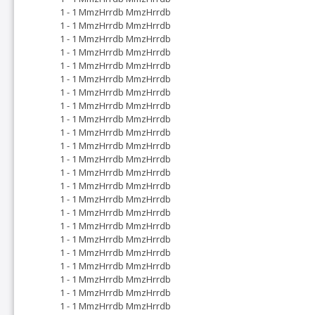
1 - 1 MmzHrrdb MmzHrrdb
1 - 1 MmzHrrdb MmzHrrdb
1 - 1 MmzHrrdb MmzHrrdb
1 - 1 MmzHrrdb MmzHrrdb
1 - 1 MmzHrrdb MmzHrrdb
1 - 1 MmzHrrdb MmzHrrdb
1 - 1 MmzHrrdb MmzHrrdb
1 - 1 MmzHrrdb MmzHrrdb
1 - 1 MmzHrrdb MmzHrrdb
1 - 1 MmzHrrdb MmzHrrdb
1 - 1 MmzHrrdb MmzHrrdb
1 - 1 MmzHrrdb MmzHrrdb
1 - 1 MmzHrrdb MmzHrrdb
1 - 1 MmzHrrdb MmzHrrdb
1 - 1 MmzHrrdb MmzHrrdb
1 - 1 MmzHrrdb MmzHrrdb
1 - 1 MmzHrrdb MmzHrrdb
1 - 1 MmzHrrdb MmzHrrdb
1 - 1 MmzHrrdb MmzHrrdb
1 - 1 MmzHrrdb MmzHrrdb
1 - 1 MmzHrrdb MmzHrrdb
1 - 1 MmzHrrdb MmzHrrdb
1 - 1 MmzHrrdb MmzHrrdb