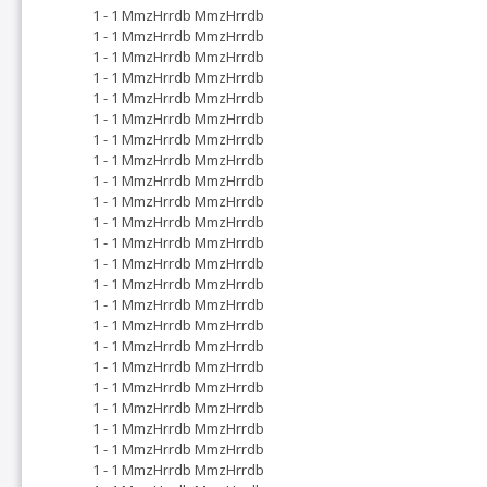
1 - 1 MmzHrrdb MmzHrrdb
1 - 1 MmzHrrdb MmzHrrdb
1 - 1 MmzHrrdb MmzHrrdb
1 - 1 MmzHrrdb MmzHrrdb
1 - 1 MmzHrrdb MmzHrrdb
1 - 1 MmzHrrdb MmzHrrdb
1 - 1 MmzHrrdb MmzHrrdb
1 - 1 MmzHrrdb MmzHrrdb
1 - 1 MmzHrrdb MmzHrrdb
1 - 1 MmzHrrdb MmzHrrdb
1 - 1 MmzHrrdb MmzHrrdb
1 - 1 MmzHrrdb MmzHrrdb
1 - 1 MmzHrrdb MmzHrrdb
1 - 1 MmzHrrdb MmzHrrdb
1 - 1 MmzHrrdb MmzHrrdb
1 - 1 MmzHrrdb MmzHrrdb
1 - 1 MmzHrrdb MmzHrrdb
1 - 1 MmzHrrdb MmzHrrdb
1 - 1 MmzHrrdb MmzHrrdb
1 - 1 MmzHrrdb MmzHrrdb
1 - 1 MmzHrrdb MmzHrrdb
1 - 1 MmzHrrdb MmzHrrdb
1 - 1 MmzHrrdb MmzHrrdb