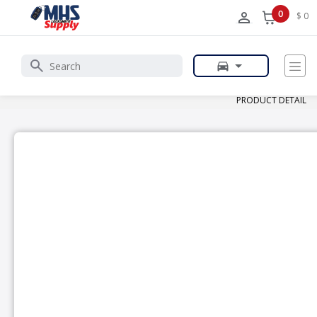
0
$ 0
PRODUCT DETAIL