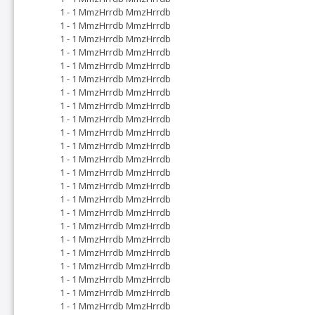
1 - 1 MmzHrrdb MmzHrrdb
1 - 1 MmzHrrdb MmzHrrdb
1 - 1 MmzHrrdb MmzHrrdb
1 - 1 MmzHrrdb MmzHrrdb
1 - 1 MmzHrrdb MmzHrrdb
1 - 1 MmzHrrdb MmzHrrdb
1 - 1 MmzHrrdb MmzHrrdb
1 - 1 MmzHrrdb MmzHrrdb
1 - 1 MmzHrrdb MmzHrrdb
1 - 1 MmzHrrdb MmzHrrdb
1 - 1 MmzHrrdb MmzHrrdb
1 - 1 MmzHrrdb MmzHrrdb
1 - 1 MmzHrrdb MmzHrrdb
1 - 1 MmzHrrdb MmzHrrdb
1 - 1 MmzHrrdb MmzHrrdb
1 - 1 MmzHrrdb MmzHrrdb
1 - 1 MmzHrrdb MmzHrrdb
1 - 1 MmzHrrdb MmzHrrdb
1 - 1 MmzHrrdb MmzHrrdb
1 - 1 MmzHrrdb MmzHrrdb
1 - 1 MmzHrrdb MmzHrrdb
1 - 1 MmzHrrdb MmzHrrdb
1 - 1 MmzHrrdb MmzHrrdb