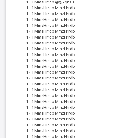
1 - 1 MmzHrrdb @@Yqnz3
1 - 1 MmzHrrdb MmzHrrdb
1 - 1 MmzHrrdb MmzHrrdb
1 - 1 MmzHrrdb MmzHrrdb
1 - 1 MmzHrrdb MmzHrrdb
1 - 1 MmzHrrdb MmzHrrdb
1 - 1 MmzHrrdb MmzHrrdb
1 - 1 MmzHrrdb MmzHrrdb
1 - 1 MmzHrrdb MmzHrrdb
1 - 1 MmzHrrdb MmzHrrdb
1 - 1 MmzHrrdb MmzHrrdb
1 - 1 MmzHrrdb MmzHrrdb
1 - 1 MmzHrrdb MmzHrrdb
1 - 1 MmzHrrdb MmzHrrdb
1 - 1 MmzHrrdb MmzHrrdb
1 - 1 MmzHrrdb MmzHrrdb
1 - 1 MmzHrrdb MmzHrrdb
1 - 1 MmzHrrdb MmzHrrdb
1 - 1 MmzHrrdb MmzHrrdb
1 - 1 MmzHrrdb MmzHrrdb
1 - 1 MmzHrrdb MmzHrrdb
1 - 1 MmzHrrdb MmzHrrdb
1 - 1 MmzHrrdb MmzHrrdb
1 - 1 MmzHrrdb MmzHrrdb