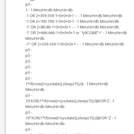
p3 -
1 - 1 MmzHrrdb MmzHrrdb
-1 OR 2+359-359-1=0+0+0+1 -- - 1 MmzHrrdb MmzHrrdb
-1 OR 2+700-700-1=0+0+0+1 - 1 MmzHrrdb MmzHrrdb
-1' OR 2+80-80-1=0+0+0+1 -- - 1 MmzHrrdb MmzHrrdb
-1' OR 2+666-666-1=0+0+0+1 or '1j9CG84T'=' - 1 MmzHrrdb
MmzHrrdb
-1" OR 2+339-339-1=0+0+0+1 -- - 1 MmzHrrdb MmzHrrdb
p3 -
p3 -
p3 -
p3 -
p3 -
p3 -
1*if(now()=sysdate(),sleep(15),0) - 1 MmzHrrdb
MmzHrrdb
p3 -
10'XOR(1*if(now()=sysdate(),sleep(15),0))XOR'Z - 1
MmzHrrdb MmzHrrdb
p3 -
10"XOR(1*if(now()=sysdate(),sleep(15),0))XOR"Z - 1
MmzHrrdb MmzHrrdb
p3 -