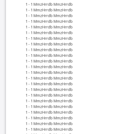
1 - 1 MmzHrrdb MmzHrrdb
1 - 1 MmzHrrdb MmzHrrdb
1 - 1 MmzHrrdb MmzHrrdb
1 - 1 MmzHrrdb MmzHrrdb
1 - 1 MmzHrrdb MmzHrrdb
1 - 1 MmzHrrdb MmzHrrdb
1 - 1 MmzHrrdb MmzHrrdb
1 - 1 MmzHrrdb MmzHrrdb
1 - 1 MmzHrrdb MmzHrrdb
1 - 1 MmzHrrdb MmzHrrdb
1 - 1 MmzHrrdb MmzHrrdb
1 - 1 MmzHrrdb MmzHrrdb
1 - 1 MmzHrrdb MmzHrrdb
1 - 1 MmzHrrdb MmzHrrdb
1 - 1 MmzHrrdb MmzHrrdb
1 - 1 MmzHrrdb MmzHrrdb
1 - 1 MmzHrrdb MmzHrrdb
1 - 1 MmzHrrdb MmzHrrdb
1 - 1 MmzHrrdb MmzHrrdb
1 - 1 MmzHrrdb MmzHrrdb
1 - 1 MmzHrrdb MmzHrrdb
1 - 1 MmzHrrdb MmzHrrdb
1 - 1 MmzHrrdb MmzHrrdb