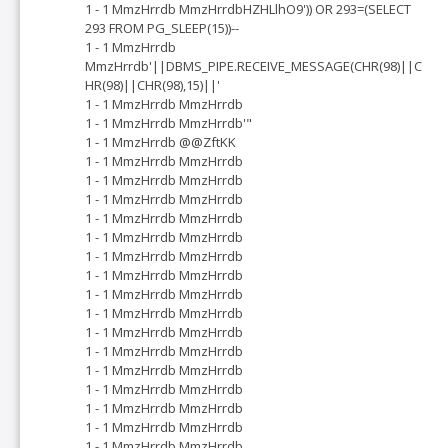
1 - 1 MmzHrrdb MmzHrrdbHZHLlhO9')) OR 293=(SELECT
293 FROM PG_SLEEP(15))--
1 - 1 MmzHrrdb
MmzHrrdb'||DBMS_PIPE.RECEIVE_MESSAGE(CHR(98)||C
HR(98)||CHR(98),15)||'
1 - 1 MmzHrrdb MmzHrrdb
1 - 1 MmzHrrdb MmzHrrdb'"
1 - 1 MmzHrrdb @@ZftKK
1 - 1 MmzHrrdb MmzHrrdb
1 - 1 MmzHrrdb MmzHrrdb
1 - 1 MmzHrrdb MmzHrrdb
1 - 1 MmzHrrdb MmzHrrdb
1 - 1 MmzHrrdb MmzHrrdb
1 - 1 MmzHrrdb MmzHrrdb
1 - 1 MmzHrrdb MmzHrrdb
1 - 1 MmzHrrdb MmzHrrdb
1 - 1 MmzHrrdb MmzHrrdb
1 - 1 MmzHrrdb MmzHrrdb
1 - 1 MmzHrrdb MmzHrrdb
1 - 1 MmzHrrdb MmzHrrdb
1 - 1 MmzHrrdb MmzHrrdb
1 - 1 MmzHrrdb MmzHrrdb
1 - 1 MmzHrrdb MmzHrrdb
1 - 1 MmzHrrdb MmzHrrdb