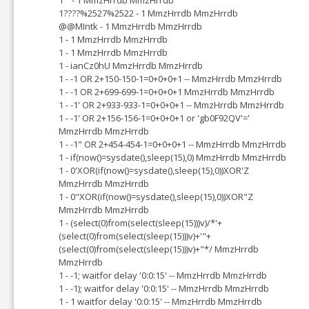
1????%2527%2522 - 1 MmzHrrdb MmzHrrdb
@@MIntk - 1 MmzHrrdb MmzHrrdb
1 - 1 MmzHrrdb MmzHrrdb
1 - 1 MmzHrrdb MmzHrrdb
1 - ianCz0hU MmzHrrdb MmzHrrdb
1 - -1 OR 2+150-150-1=0+0+0+1 -- MmzHrrdb MmzHrrdb
1 - -1 OR 2+699-699-1=0+0+0+1 MmzHrrdb MmzHrrdb
1 - -1' OR 2+933-933-1=0+0+0+1 -- MmzHrrdb MmzHrrdb
1 - -1' OR 2+156-156-1=0+0+0+1 or 'gb0F92QV'='
MmzHrrdb MmzHrrdb
1 - -1" OR 2+454-454-1=0+0+0+1 -- MmzHrrdb MmzHrrdb
1 - if(now()=sysdate(),sleep(15),0) MmzHrrdb MmzHrrdb
1 - 0'XOR(if(now()=sysdate(),sleep(15),0))XOR'Z
MmzHrrdb MmzHrrdb
1 - 0"XOR(if(now()=sysdate(),sleep(15),0))XOR"Z
MmzHrrdb MmzHrrdb
1 - (select(0)from(select(sleep(15)))v)/*'+
(select(0)from(select(sleep(15)))v)+'"+
(select(0)from(select(sleep(15)))v)+"*/ MmzHrrdb
MmzHrrdb
1 - -1; waitfor delay '0:0:15' -- MmzHrrdb MmzHrrdb
1 - -1); waitfor delay '0:0:15' -- MmzHrrdb MmzHrrdb
1 - 1 waitfor delay '0:0:15' -- MmzHrrdb MmzHrrdb