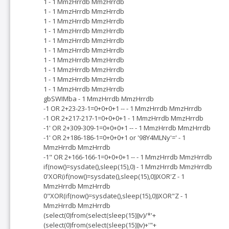
1 - 1 MmzHrrdb MmzHrrdb
1 - 1 MmzHrrdb MmzHrrdb
1 - 1 MmzHrrdb MmzHrrdb
1 - 1 MmzHrrdb MmzHrrdb
1 - 1 MmzHrrdb MmzHrrdb
1 - 1 MmzHrrdb MmzHrrdb
1 - 1 MmzHrrdb MmzHrrdb
1 - 1 MmzHrrdb MmzHrrdb
1 - 1 MmzHrrdb MmzHrrdb
1 - 1 MmzHrrdb MmzHrrdb
gbSWIMba - 1 MmzHrrdb MmzHrrdb
-1 OR 2+23-23-1=0+0+0+1 -- - 1 MmzHrrdb MmzHrrdb
-1 OR 2+217-217-1=0+0+0+1 - 1 MmzHrrdb MmzHrrdb
-1' OR 2+309-309-1=0+0+0+1 -- - 1 MmzHrrdb MmzHrrdb
-1' OR 2+186-186-1=0+0+0+1 or '98Y4MLNy'=' - 1
MmzHrrdb MmzHrrdb
-1" OR 2+166-166-1=0+0+0+1 -- - 1 MmzHrrdb MmzHrrdb
if(now()=sysdate(),sleep(15),0) - 1 MmzHrrdb MmzHrrdb
0'XOR(if(now()=sysdate(),sleep(15),0))XOR'Z - 1
MmzHrrdb MmzHrrdb
0"XOR(if(now()=sysdate(),sleep(15),0))XOR"Z - 1
MmzHrrdb MmzHrrdb
(select(0)from(select(sleep(15)))v)/*'+
(select(0)from(select(sleep(15)))v)+'"+